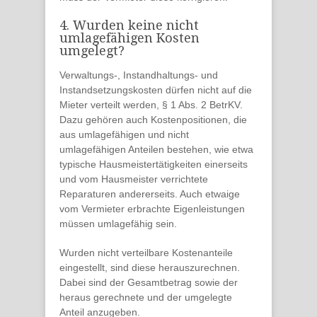
4. Wurden keine nicht
umlagefähigen Kosten
umgelegt?
Verwaltungs-, Instandhaltungs- und
Instandsetzungskosten
dürfen
nicht
auf die
Mieter verteilt werden, § 1 Abs. 2 BetrKV.
Dazu gehören auch
Kostenpositionen
, die
aus
umlagefähigen und nicht
umlagefähigen Anteilen
bestehen, wie etwa
typische Hausmeistertätigkeiten einerseits
und vom Hausmeister verrichtete
Reparaturen andererseits. Auch etwaige
vom Vermieter erbrachte Eigenleistungen
müssen umlagefähig sein.
Wurden
nicht verteilbare
Kostenanteile
eingestellt, sind diese
herauszurechnen
.
Dabei sind der Gesamtbetrag sowie der
heraus gerechnete und der umgelegte
Anteil anzugeben.