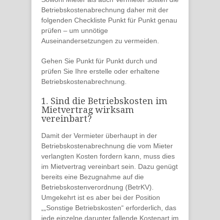
Betriebskostenabrechnung
daher
mit der
folgenden Checkliste Punkt für Punkt
genau
prüfen
– um unnötige
Auseinandersetzungen zu vermeiden
.
Gehen Sie Punkt für Punkt durch und
prüfen Sie Ihre erstelle oder erhaltene
Betriebskostenabrechnung.
1. Sind die Betriebskosten im
Mietvertrag wirksam
vereinbart?
Damit der Vermieter überhaupt in der
Betriebskostenabrechnung die vom Mieter
verlangten Kosten fordern kann, muss dies
im Mietvertrag vereinbart sein. Dazu genügt
bereits eine
Bezugnahme auf
die
Betriebskostenverordnung
(BetrKV).
Umgekehrt ist es aber bei der Position
„
„Sonstige Betriebskosten“
erforderlich, das
jede einzelne
darunter fallende
Kostenart im