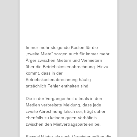
Immer mehr
steigende Kosten
für die
„zweite Miete“ sorgen auch für immer
mehr
Ärger zwischen Mietern und Vermietern
über die Betriebskostenabrechnung. Hinzu
kommt, dass in der
Betriebskostenabrechnung häufig
tatsächlich Fehler enthalten sind.
Die in der Vergangenheit oftmals in den
Medien verbreitete Meldung, dass jede
zweite Abrechnung falsch sei, trägt daher
ebenfalls zu keinem guten Verhältnis
zwischen den Mietvertragsparteien bei.
Sowohl Mieter als auch Vermieter sollten die