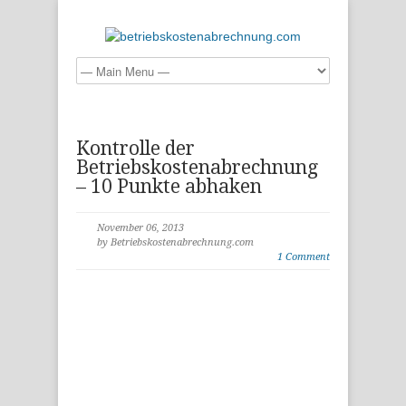
Kontrolle der
Betriebskostenabrechnung
– 10 Punkte abhaken
November 06, 2013
by Betriebskostenabrechnung.com
1 Comment