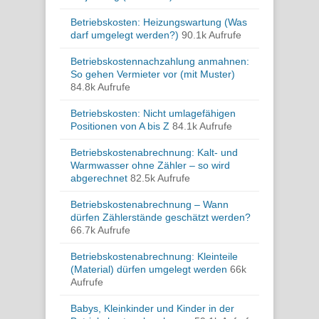
Betriebskosten: Heizungswartung (Was
darf umgelegt werden?)
90.1k Aufrufe
Betriebskostennachzahlung anmahnen:
So gehen Vermieter vor (mit Muster)
84.8k Aufrufe
Betriebskosten: Nicht umlagefähigen
Positionen von A bis Z
84.1k Aufrufe
Betriebskostenabrechnung: Kalt- und
Warmwasser ohne Zähler – so wird
abgerechnet
82.5k Aufrufe
Betriebskostenabrechnung – Wann
dürfen Zählerstände geschätzt werden?
66.7k Aufrufe
Betriebskostenabrechnung: Kleinteile
(Material) dürfen umgelegt werden
66k
Aufrufe
Babys, Kleinkinder und Kinder in der