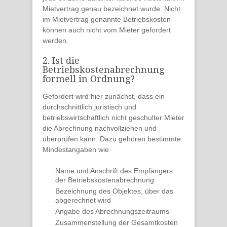
Mietvertrag genau bezeichnet
wurde. Nicht
im Mietvertrag genannte Betriebskosten
können auch nicht vom Mieter gefordert
werden.
2. Ist die
Betriebskostenabrechnung
formell in Ordnung?
Gefordert wird hier zunächst, dass ein
durchschnittlich
juristisch und
betriebswirtschaftlich nicht geschulter Mieter
die Abrechnung
nachvollziehen und
überprüfen
kann. Dazu gehören bestimmte
Mindestangaben
wie
Name und Anschrift des
Empfängers
der Betriebskostenabrechnung
Bezeichnung des
Objektes
, über das
abgerechnet wird
Angabe des
Abrechnungszeitraums
Zusammenstellung der
Gesamtkosten