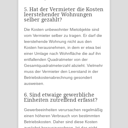
5. Hat der Vermieter die Kosten
leerstehender Wohnungen
selber gezahlt?
Die Kosten unbewohnter Mietobjekte sind
vom Vermieter selber zu tragen. Er darf die
leerstehende Wohnung
nicht aus den
Kosten herausnehmen
, in dem er etwa bei
einer Umlage nach Wohnfläche die auf ihn
entfallenden Quadratmeter von der
Gesamtquadratmeterzahl abzieht. Vielmehr
muss der Vermieter den
Leerstand
in der
Betriebskostenabrechnung gesondert
ausweisen
.
6. Sind etwaige gewerbliche
Einheiten zutreffend erfasst?
Gewerbeeinheiten verursachen regelmäßig
einen höheren Verbrauch von bestimmten
Betriebskosten. Daher sind diese
Kosten
zunächst herauszurechnen
. Ist das nicht