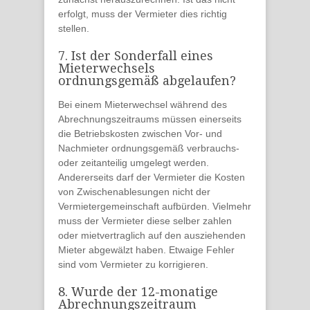
erfolgt, muss der
Vermieter
dies
richtig
stellen
.
7. Ist der Sonderfall eines
Mieterwechsels
ordnungsgemäß abgelaufen?
Bei einem Mieterwechsel
während des
Abrechnungszeitraums
müssen einerseits
die
Betriebskosten
zwischen
Vor- und
Nachmieter
ordnungsgemäß
verbrauchs-
oder zeitanteilig umgelegt
werden.
Andererseits darf der Vermieter die Kosten
von
Zwischenablesungen nicht
der
Vermietergemeinschaft
aufbürden. Vielmehr
muss der Vermieter diese selber zahlen
oder mietvertraglich auf den ausziehenden
Mieter abgewälzt haben. Etwaige
Fehler
sind vom
Vermieter zu korrigieren
.
8. Wurde der 12-monatige
Abrechnungszeitraum