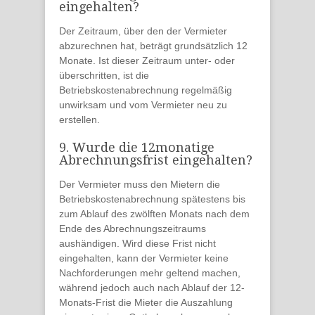
eingehalten?
Der Zeitraum, über den der Vermieter
abzurechnen hat, beträgt grundsätzlich 12
Monate. Ist dieser Zeitraum
unter- oder
überschritten
, ist die
Betriebskostenabrechnung
regelmäßig
unwirksam
und vom Vermieter neu zu
erstellen.
9. Wurde die 12monatige
Abrechnungsfrist eingehalten?
Der Vermieter muss den Mietern die
Betriebskostenabrechnung spätestens
bis
zum Ablauf des zwölften Monats
nach dem
Ende des Abrechnungszeitraums
aushändigen
. Wird diese Frist nicht
eingehalten, kann der Vermieter
keine
Nachforderungen
mehr geltend machen,
während jedoch auch nach Ablauf der 12-
Monats-Frist die Mieter die Auszahlung