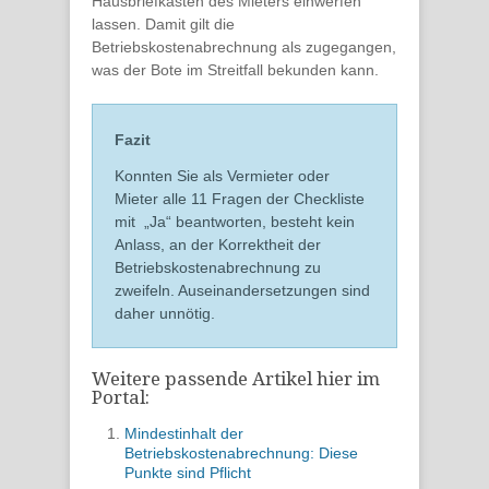
Hausbriefkasten des Mieters einwerfen
lassen. Damit gilt die
Betriebskostenabrechnung als zugegangen,
was der Bote i
m Streitfall bekunden
kann.
Fazit
Konnten Sie als Vermieter oder
Mieter
alle 11 Fragen
der Checkliste
mit „Ja“ beantworten
, besteht
kein
Anlass,
an der Korrektheit der
Betriebskostenabrechnung zu
zweifeln
. Auseinandersetzungen sind
daher unnötig.
Weitere passende Artikel hier im
Portal:
Mindestinhalt der
Betriebskostenabrechnung: Diese
Punkte sind Pflicht