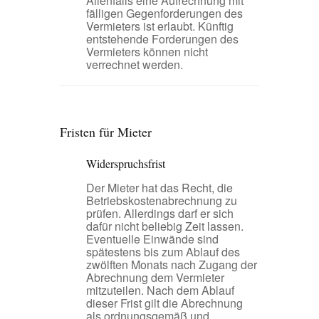
Allenfalls eine Aufrechnung mit
fälligen Gegenforderungen des
Vermieters ist erlaubt. Künftig
entstehende Forderungen des
Vermieters können nicht
verrechnet werden.
Fristen für Mieter
Widerspruchsfrist
Der Mieter hat das Recht, die
Betriebskostenabrechnung zu
prüfen. Allerdings darf er sich
dafür nicht beliebig Zeit lassen.
Eventuelle Einwände sind
spätestens bis zum Ablauf des
zwölften Monats nach Zugang der
Abrechnung dem Vermieter
mitzuteilen. Nach dem Ablauf
dieser Frist gilt die Abrechnung
als ordnungsgemäß und