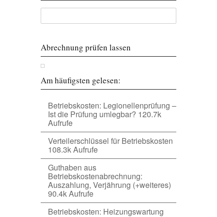
Abrechnung prüfen lassen
Am häufigsten gelesen:
Betriebskosten: Legionellenprüfung –
Ist die Prüfung umlegbar?
120.7k
Aufrufe
Verteilerschlüssel für Betriebskosten
108.3k Aufrufe
Guthaben aus
Betriebskostenabrechnung:
Auszahlung, Verjährung (+weiteres)
90.4k Aufrufe
Betriebskosten: Heizungswartung