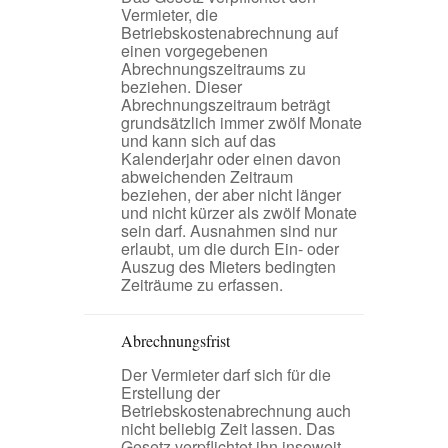
Vermieter, die
Betriebskostenabrechnung auf
einen vorgegebenen
Abrechnungszeitraums zu
beziehen. Dieser
Abrechnungszeitraum beträgt
grundsätzlich immer zwölf Monate
und kann sich auf das
Kalenderjahr oder einen davon
abweichenden Zeitraum
beziehen, der aber nicht länger
und nicht kürzer als zwölf Monate
sein darf. Ausnahmen sind nur
erlaubt, um die durch Ein- oder
Auszug des Mieters bedingten
Zeiträume zu erfassen.
Abrechnungsfrist
Der Vermieter darf sich für die
Erstellung der
Betriebskostenabrechnung auch
nicht beliebig Zeit lassen. Das
Gesetz verpflichtet ihn insoweit