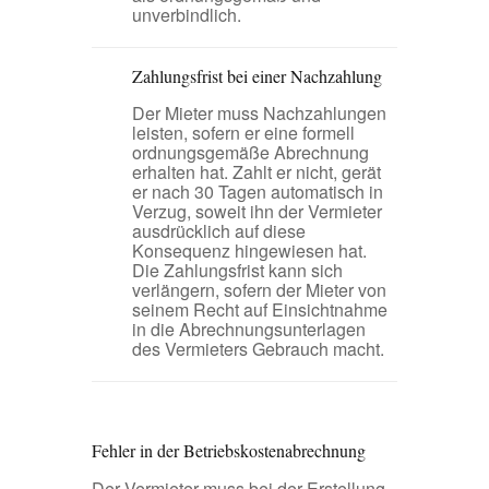
unverbindlich.
Zahlungsfrist bei einer Nachzahlung
Der Mieter muss Nachzahlungen
leisten, sofern er eine formell
ordnungsgemäße Abrechnung
erhalten hat. Zahlt er nicht, gerät
er nach 30 Tagen automatisch in
Verzug, soweit ihn der Vermieter
ausdrücklich auf diese
Konsequenz hingewiesen hat.
Die Zahlungsfrist kann sich
verlängern, sofern der Mieter von
seinem Recht auf Einsichtnahme
in die Abrechnungsunterlagen
des Vermieters Gebrauch macht.
Fehler in der Betriebskostenabrechnung
Der Vermieter muss bei der Erstellung