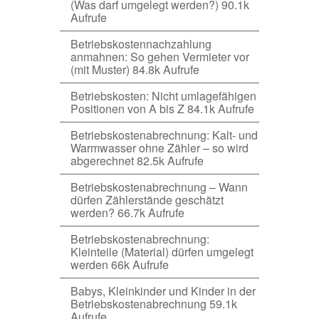
(Was darf umgelegt werden?)
90.1k
Aufrufe
Betriebskostennachzahlung
anmahnen: So gehen Vermieter vor
(mit Muster)
84.8k Aufrufe
Betriebskosten: Nicht umlagefähigen
Positionen von A bis Z
84.1k Aufrufe
Betriebskostenabrechnung: Kalt- und
Warmwasser ohne Zähler – so wird
abgerechnet
82.5k Aufrufe
Betriebskostenabrechnung – Wann
dürfen Zählerstände geschätzt
werden?
66.7k Aufrufe
Betriebskostenabrechnung:
Kleinteile (Material) dürfen umgelegt
werden
66k Aufrufe
Babys, Kleinkinder und Kinder in der
Betriebskostenabrechnung
59.1k
Aufrufe