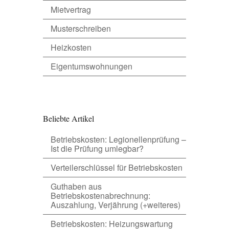
Mietvertrag
Musterschreiben
Heizkosten
Eigentumswohnungen
Beliebte Artikel
Betriebskosten: Legionellenprüfung –
Ist die Prüfung umlegbar?
Verteilerschlüssel für Betriebskosten
Guthaben aus
Betriebskostenabrechnung:
Auszahlung, Verjährung (+weiteres)
Betriebskosten: Heizungswartung