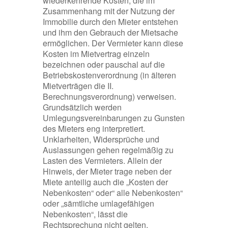
wiederkehrende Kosten, die im
Zusammenhang mit der Nutzung der
Immobilie durch den Mieter entstehen
und ihm den Gebrauch der Mietsache
ermöglichen. Der Vermieter kann diese
Kosten im Mietvertrag einzeln
bezeichnen oder pauschal auf die
Betriebskostenverordnung (in älteren
Mietverträgen die II.
Berechnungsverordnung) verweisen.
Grundsätzlich werden
Umlegungsvereinbarungen zu Gunsten
des Mieters eng interpretiert.
Unklarheiten, Widersprüche und
Auslassungen gehen regelmäßig zu
Lasten des Vermieters. Allein der
Hinweis, der Mieter trage neben der
Miete anteilig auch die „Kosten der
Nebenkosten“ oder“ alle Nebenkosten“
oder „sämtliche umlagefähigen
Nebenkosten“, lässt die
Rechtsprechung nicht gelten.