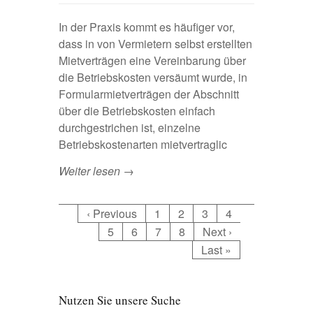
In der Praxis kommt es häufiger vor,
dass in von Vermietern selbst erstellten
Mietverträgen eine Vereinbarung über
die Betriebskosten versäumt wurde, in
Formularmietverträgen der Abschnitt
über die Betriebskosten einfach
durchgestrichen ist, einzelne
Betriebskostenarten mietvertraglic
Weiter lesen →
‹ Previous
1
2
3
4
5
6
7
8
Next ›
Last »
Nutzen Sie unsere Suche