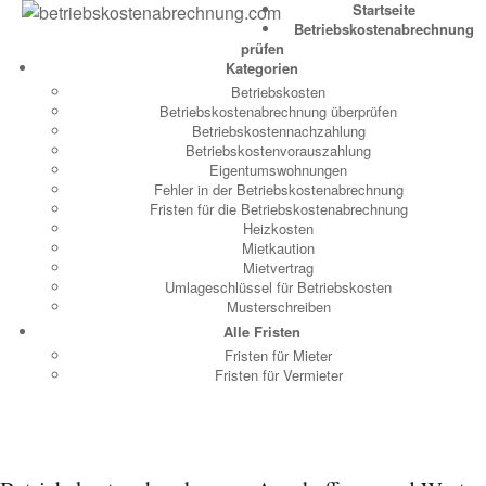
Startseite
Betriebskostenabrechnung
prüfen
Kategorien
Betriebskosten
Betriebskostenabrechnung überprüfen
Betriebskostennachzahlung
Betriebskostenvorauszahlung
Eigentumswohnungen
Fehler in der Betriebskostenabrechnung
Fristen für die Betriebskostenabrechnung
Heizkosten
Mietkaution
Mietvertrag
Umlageschlüssel für Betriebskosten
Musterschreiben
Alle Fristen
Fristen für Mieter
Fristen für Vermieter