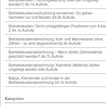
werden?)
90.1k Aufrufe
Betriebskostennachzahlung anmahnen: So gehen
Vermieter vor (mit Muster)
84.8k Aufrufe
Betriebskosten: Nicht umlagefähigen Positionen von A bis
Z
84.1k Aufrufe
Betriebskostenabrechnung: Kalt- und Warmwasser ohne
Zähler – so wird abgerechnet
82.5k Aufrufe
Betriebskostenabrechnung – Wann dürfen Zählerstände
geschätzt werden?
66.7k Aufrufe
Betriebskostenabrechnung: Kleinteile (Material) dürfen
umgelegt werden
66k Aufrufe
Babys, Kleinkinder und Kinder in der
Betriebskostenabrechnung
59.1k Aufrufe
Kategorien