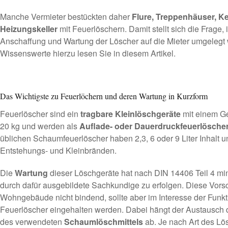
Manche Vermieter bestückten daher
Flure, Treppenhäuser, K
Heizungskeller
mit Feuerlöschern. Damit stellt sich die Frage, 
Anschaffung und Wartung der Löscher auf die Mieter umgelegt
Wissenswerte hierzu lesen Sie in diesem Artikel.
Das Wichtigste zu Feuerlöchern und deren Wartung in Kurzform
Feuerlöscher sind ein
tragbare Kleinlöschgeräte
mit einem G
20 kg und werden als
Auflade- oder Dauerdruckfeuerlösche
üblichen Schaumfeuerlöscher haben 2,3, 6 oder 9 Liter Inhalt
Entstehungs- und Kleinbränden.
Die
Wartung
dieser Löschgeräte hat nach DIN 14406 Teil 4 m
durch dafür ausgebildete Sachkundige zu erfolgen. Diese Vorschr
Wohngebäude nicht bindend, sollte aber im Interesse der Funkti
Feuerlöscher eingehalten werden. Dabei hängt der Austausch d
des verwendeten
Schaumlöschmittels
ab. Je nach Art des Lös