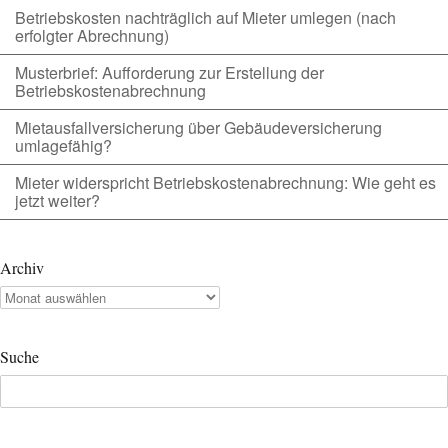
Betriebskosten nachträglich auf Mieter umlegen (nach
erfolgter Abrechnung)
Musterbrief: Aufforderung zur Erstellung der
Betriebskostenabrechnung
Mietausfallversicherung über Gebäudeversicherung
umlagefähig?
Mieter widerspricht Betriebskostenabrechnung: Wie geht es
jetzt weiter?
Archiv
Archiv
Suche