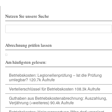
Nutzen Sie unsere Suche
Abrechnung prüfen lassen
Am häufigsten gelesen:
Betriebskosten: Legionellenprüfung – Ist die Prüfung
umlegbar?
120.7k Aufrufe
Verteilerschlüssel für Betriebskosten
108.3k Aufrufe
Guthaben aus Betriebskostenabrechnung: Auszahlung,
Verjährung (+weiteres)
90.4k Aufrufe
Betriebskosten: Heizungswartung (Was darf umgelegt