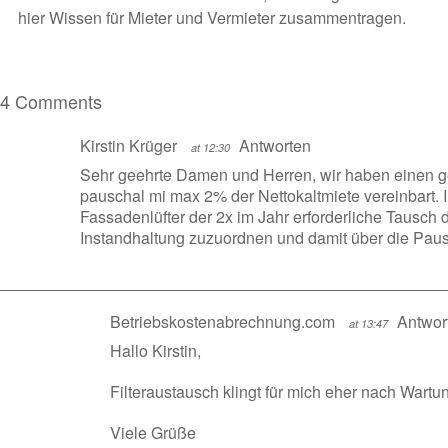
hier Wissen für Mieter und Vermieter zusammentragen.
4 Comments
Kirstin Krüger
Antworten
at 12:30
Sehr geehrte Damen und Herren, wir haben einen g
pauschal mi max 2% der Nettokaltmiete vereinbart.
Fassadenlüfter der 2x im Jahr erforderliche Tausch de
Instandhaltung zuzuordnen und damit über die Paus
Betriebskostenabrechnung.com
Antwor
at 13:47
Hallo Kirstin,
Filteraustausch klingt für mich eher nach Wart
Viele Grüße