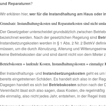
und Reparaturen
?
Wir erklären hier,
wer für die Instandhaltung am Haus oder i
Grundsatz: Instandhaltungskosten und Reparaturkosten sind nicht uml
Der Gesetzgeber unterscheidet grundsätzlich zwischen Betrie
bezeichnet werden. Nach der gesetzlichen Regelung sind
Betr
Instandsetzungskosten werden in § 1 Abs. 2 Nr. 2 BetrkV def
müssen, um die durch Abnutzung, Alterung und Witterungseinw
keine Betriebskosten dar und sind damit nicht von dem Mieter 
Betriebskosten = laufende Kosten, Instandhaltungskosten = einmalige 
Bei Instandhaltungs- und
Instandsetzungskosten
geht es um 
bereits eingetretenen Schäden. Es handelt sich also in der Re
Dagegen handelt es sich bei
Betriebskosten
schon nach der D
Vereinfacht lässt sich also sagen, dass Kosten, die regelmäßig
die einmalig, also nicht jedes Jahr, entstehen, in der Regel Ins