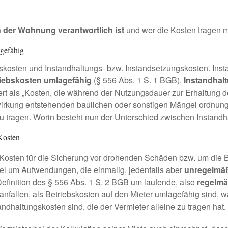
n der Wohnung verantwortlich ist
und wer die Kosten tragen 
agefähig
bskosten und Instandhaltungs- bzw. Instandsetzungskosten. In
iebskosten umlagefähig
(§ 556 Abs. 1 S. 1 BGB),
Instandhal
iniert als „Kosten, die während der Nutzungsdauer zur Erhal
irkung entstehenden baulichen oder sonstigen Mängel ordnungs
zu tragen. Worin besteht nun der Unterschied zwischen Instand
Kosten
Kosten für die Sicherung vor drohenden Schäden bzw. um die 
gel um Aufwendungen, die einmalig, jedenfalls aber
unregelmäß
efinition des § 556 Abs. 1 S. 2 BGB um laufende, also
regelmä
 anfallen, als Betriebskosten auf den Mieter umlagefähig sind, 
tandhaltungskosten sind, die der Vermieter alleine zu tragen hat.