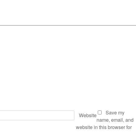
Save my
Website
name, email, and
website in this browser for