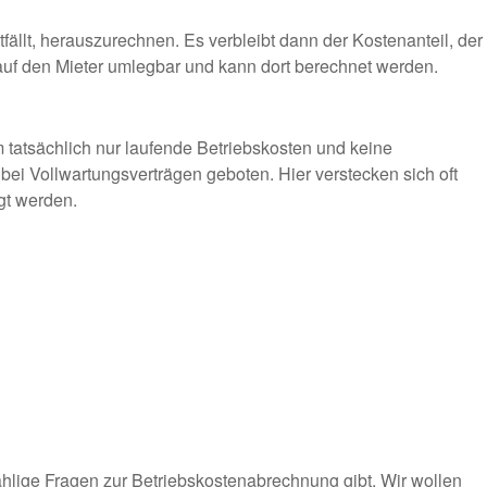
tfällt, herauszurechnen. Es verbleibt dann der Kostenanteil, der
 auf den Mieter umlegbar und kann dort berechnet werden.
m tatsächlich nur laufende Betriebskosten und keine
bei Vollwartungsverträgen geboten. Hier verstecken sich oft
gt werden.
hlige Fragen zur Betriebskostenabrechnung gibt. Wir wollen