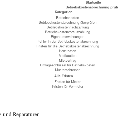
Startseite
Betriebskostenabrechnung prüf
Kategorien
Betriebskosten
Betriebskostenabrechnung überprüfen
Betriebskostennachzahlung
Betriebskostenvorauszahlung
Eigentumswohnungen
Fehler in der Betriebskostenabrechnung
Fristen für die Betriebskostenabrechnung
Heizkosten
Mietkaution
Mietvertrag
Umlageschlüssel für Betriebskosten
Musterschreiben
Alle Fristen
Fristen für Mieter
Fristen für Vermieter
ng und Reparaturen