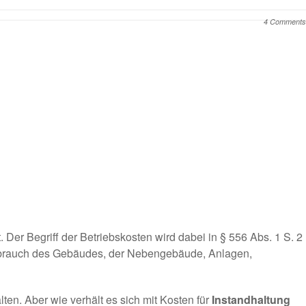
4 Comments
. Der Begriff der Betriebskosten wird dabei in § 556 Abs. 1 S. 2
ebrauch des Gebäudes, der Nebengebäude, Anlagen,
lten. Aber wie verhält es sich mit Kosten für
Instandhaltung