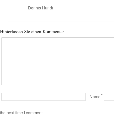
Dennis Hundt
Hinterlassen Sie einen Kommentar
*
Name
the next time I comment.