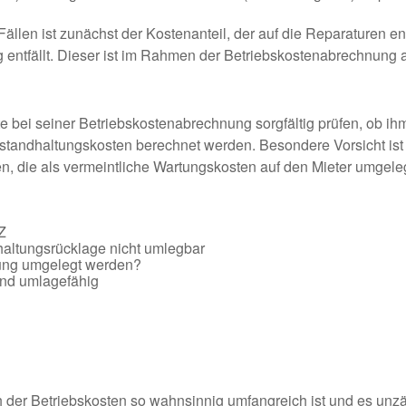
Fällen ist zunächst der Kostenanteil, der auf die Reparaturen en
g entfällt. Dieser ist im Rahmen der Betriebskostenabrechnung
te bei seiner Betriebskostenabrechnung sorgfältig prüfen, ob ih
nstandhaltungskosten berechnet werden. Besondere Vorsicht ist 
n, die als vermeintliche Wartungskosten auf den Mieter umgele
Z
altungsrücklage nicht umlegbar
tung umgelegt werden?
ind umlagefähig
 der Betriebskosten so wahnsinnig umfangreich ist und es unzä