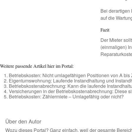
Bei derartigen 
auf die Wartun
Fazit
Der Mieter soll
(einmaligen) I
Reparaturkoste
Weitere passende Artikel hier im Portal:
Betriebskosten: Nicht umlagefähigen Positionen von A bis 
Eigentumswohnung: Laufende Instandhaltung und Instandh
Betriebskostenabrechnung: Kann die laufende Instandhal
Versicherungen in der Betriebskostenabrechnung: Diese s
Betriebskosten: Zählermiete – Umlagefähig oder nicht?
Über den Autor
Wozu dieses Portal? Ganz einfach, weil der gesamte Bereich