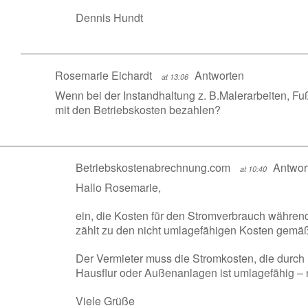
Dennis Hundt
Rosemarie Eichardt
Antworten
at 13:06
Wenn bei der Instandhaltung z. B.Malerarbeiten, F
mit den Betriebskosten bezahlen?
Betriebskostenabrechnung.com
Antwor
at 10:40
Hallo Rosemarie,
ein, die Kosten für den Stromverbrauch währen
zählt zu den nicht umlagefähigen Kosten gemäß 
Der Vermieter muss die Stromkosten, die durch
Hausflur oder Außenanlagen ist umlagefähig – 
Viele Grüße