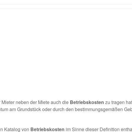
r Mieter neben der Miete auch die
Betriebskosten
zu tragen hat
igentum am Grundstück oder durch den bestimmungsgemäßen G
ein Katalog von
Betriebskosten
im Sinne dieser Definition entha