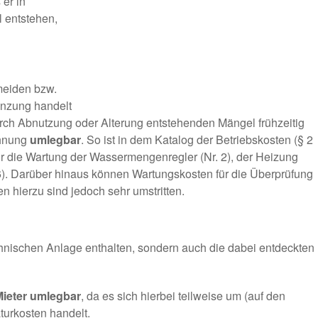
 er in
 entstehen,
meiden bzw.
enzung handelt
rch Abnutzung oder Alterung entstehenden Mängel frühzeitig
chnung
umlegbar
. So ist in dem Katalog der Betriebskosten (§ 2
ür die Wartung der Wassermengenregler (Nr. 2), der Heizung
16). Darüber hinaus können Wartungskosten für die Überprüfung
n hierzu sind jedoch sehr umstritten.
chnischen Anlage enthalten, sondern auch die dabei entdeckten
 Mieter umlegbar
, da es sich hierbei teilweise um (auf den
turkosten handelt.