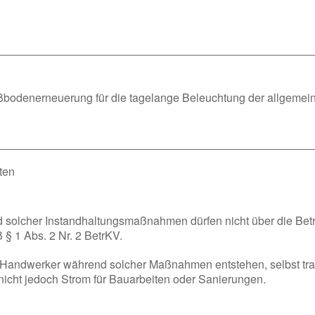
ußbodenerneuerung für die tagelange Beleuchtung der allgemein
ten
d solcher Instandhaltungsmaßnahmen dürfen nicht über die Betr
§ 1 Abs. 2 Nr. 2 BetrKV.
 Handwerker während solcher Maßnahmen entstehen, selbst trag
nicht jedoch Strom für Bauarbeiten oder Sanierungen.