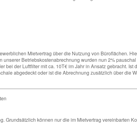
ewerblichen Mietvertrag über die Nutzung von Büroflächen. H
 In unserer Betriebskostenabrechnung wurden nun 2% pauschal f
r bei der Luftfilter mit ca. 10T€ im Jahr in Ansatz gebracht. Ist 
chale abgedeckt oder ist die Abrechnung zusätzlich über die W
ten
ung. Grundsätzlich können nur die im Mietvertrag vereinbarten 