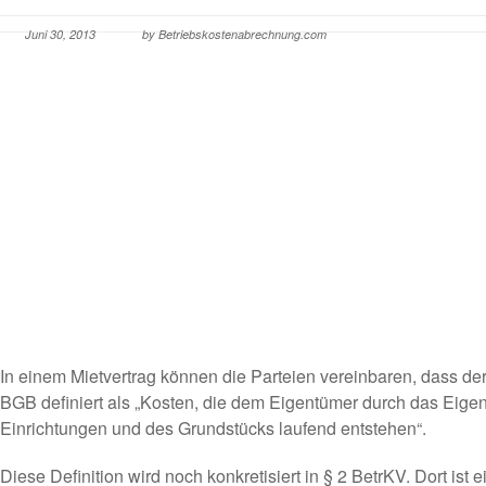
Juni 30, 2013
by Betriebskostenabrechnung.com
In einem Mietvertrag können die Parteien vereinbaren, dass de
BGB definiert als „Kosten, die dem Eigentümer durch das E
Einrichtungen und des Grundstücks laufend entstehen“.
Diese Definition wird noch konkretisiert in § 2 BetrKV. Dort ist 