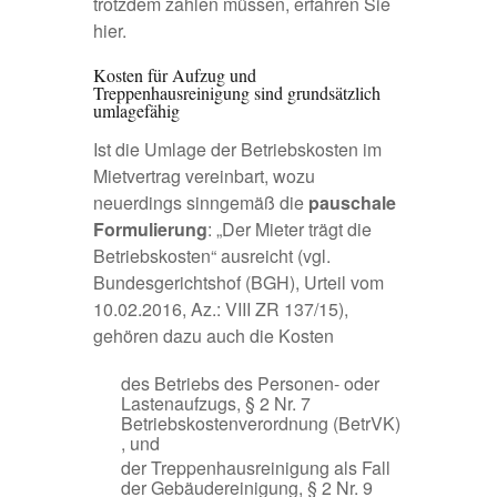
trotzdem zahlen müssen, erfahren Sie
hier.
Kosten für Aufzug und
Treppenhausreinigung sind grundsätzlich
umlagefähig
Ist die Umlage der Betriebskosten im
Mietvertrag vereinbart, wozu
neuerdings sinngemäß die
pauschale
Formulierung
: „Der Mieter trägt die
Betriebskosten“ ausreicht (vgl.
Bundesgerichtshof (BGH), Urteil vom
10.02.2016, Az.: VIII ZR 137/15),
gehören dazu auch die Kosten
des Betriebs des Personen- oder
Lastenaufzugs, § 2 Nr. 7
Betriebskostenverordnung (BetrVK)
, und
der Treppenhausreinigung als Fall
der Gebäudereinigung, § 2 Nr. 9