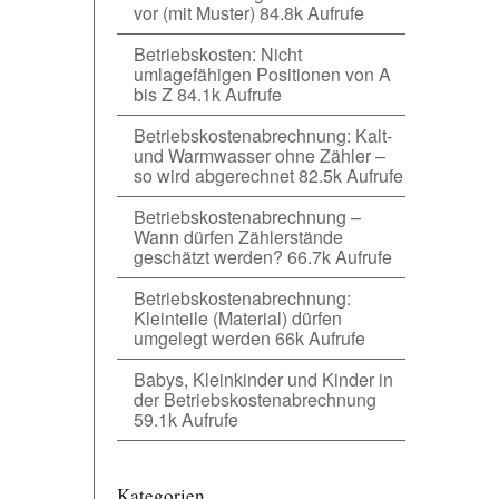
vor (mit Muster)
84.8k Aufrufe
Betriebskosten: Nicht
umlagefähigen Positionen von A
bis Z
84.1k Aufrufe
Betriebskostenabrechnung: Kalt-
und Warmwasser ohne Zähler –
so wird abgerechnet
82.5k Aufrufe
Betriebskostenabrechnung –
Wann dürfen Zählerstände
geschätzt werden?
66.7k Aufrufe
Betriebskostenabrechnung:
Kleinteile (Material) dürfen
umgelegt werden
66k Aufrufe
Babys, Kleinkinder und Kinder in
der Betriebskostenabrechnung
59.1k Aufrufe
Kategorien