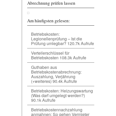
Abrechnung prüfen lassen
Am häufigsten gelesen:
Betriebskosten:
Legionellenprüfung – Ist die
Prüfung umlegbar?
120.7k Aufrufe
Verteilerschlüssel für
Betriebskosten
108.3k Aufrufe
Guthaben aus
Betriebskostenabrechnung:
Auszahlung, Verjährung
(+weiteres)
90.4k Aufrufe
Betriebskosten: Heizungswartung
(Was darf umgelegt werden?)
90.1k Aufrufe
Betriebskostennachzahlung
anmahnen: So gehen Vermieter