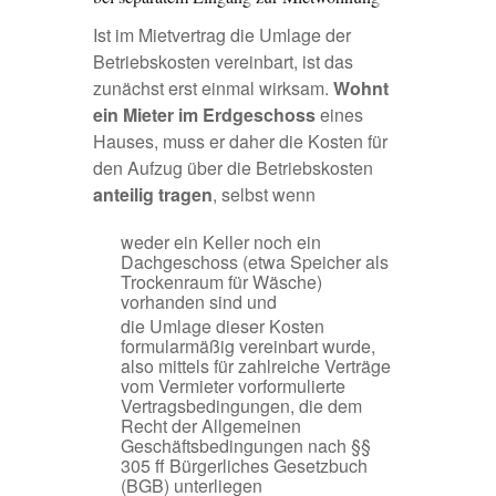
Ist im Mietvertrag die Umlage der
Betriebskosten vereinbart, ist das
zunächst erst einmal wirksam.
Wohnt
ein Mieter im Erdgeschoss
eines
Hauses, muss er daher die Kosten für
den Aufzug über die Betriebskosten
anteilig tragen
, selbst wenn
weder ein Keller noch ein
Dachgeschoss (etwa Speicher als
Trockenraum für Wäsche)
vorhanden sind und
die Umlage dieser Kosten
formularmäßig vereinbart wurde,
also mittels für zahlreiche Verträge
vom Vermieter vorformulierte
Vertragsbedingungen, die dem
Recht der Allgemeinen
Geschäftsbedingungen nach §§
305 ff Bürgerliches Gesetzbuch
(BGB) unterliegen