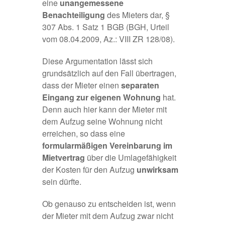
eine
unangemessene
Benachteiligung
des Mieters dar, §
307 Abs. 1 Satz 1 BGB (BGH, Urteil
vom 08.04.2009, Az.: VIII ZR 128/08).
Diese Argumentation lässt sich
grundsätzlich auf den Fall übertragen,
dass der Mieter einen
separaten
Eingang zur eigenen Wohnung
hat.
Denn auch hier kann der Mieter mit
dem Aufzug seine Wohnung nicht
erreichen, so dass eine
formularmäßigen Vereinbarung im
Mietvertrag
über die Umlagefähigkeit
der Kosten für den Aufzug
unwirksam
sein dürfte.
Ob genauso zu entscheiden ist, wenn
der Mieter mit dem Aufzug zwar nicht