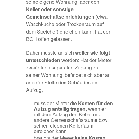
seine eigene Wohnung, aber den
Keller oder sonstige
Gemeinschaftseinrichtungen
(etwa
Waschküche oder Trockenraum auf
dem Speicher) erreichen kann, hat der
BGH offen gelassen.
Daher müsste an sich
weiter wie folgt
unterschieden
werden: Hat der Mieter
zwar einen separaten Zugang zu
seiner Wohnung, befindet sich aber an
anderer Stelle des Gebäudes der
Aufzug,
muss der Mieter die
Kosten für den
Aufzug
anteilig tragen
, wenn er
mit dem Aufzug den Keller und
andere Gemeinschaftsräume bzw.
seinen eigenen Kellerraum
erreichen kann
braucht der Mieter
keine Kosten