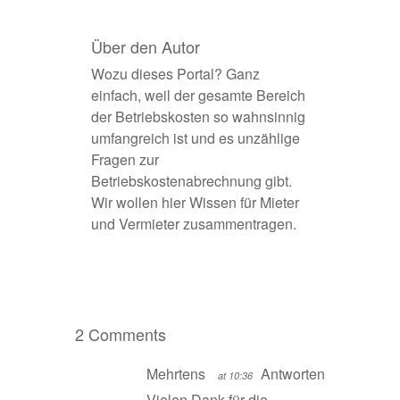
Über den Autor
Wozu dieses Portal? Ganz
einfach, weil der gesamte Bereich
der Betriebskosten so wahnsinnig
umfangreich ist und es unzählige
Fragen zur
Betriebskostenabrechnung gibt.
Wir wollen hier Wissen für Mieter
und Vermieter zusammentragen.
2 Comments
Mehrtens
Antworten
at 10:36
Vielen Dank für die