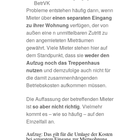
BetrVK
Probleme entstehen häufig dann, wenn
Mieter über
einen separaten Eingang
zu ihrer Wohnung
verfügen, der von
außen eine n unmittelbaren Zutritt zu
den angemieteten Mieträumen
gewährt. Viele Mieter stehen hier auf
dem Standpunkt, dass sie
weder den
Aufzug noch das Treppenhaus
nutzen
und demzufolge auch nicht für
die damit zusammenhängenden
Betriebskosten aufkommen müssen.
Die Auffassung der betreffenden Mieter
ist
so aber nicht richtig
. Vielmehr
kommt es – wie so häufig – auf den
Einzelfall an.
Aufzug: Das gilt für die Umlage der Kosten
bei separatem Eingang zur Mietwohnung