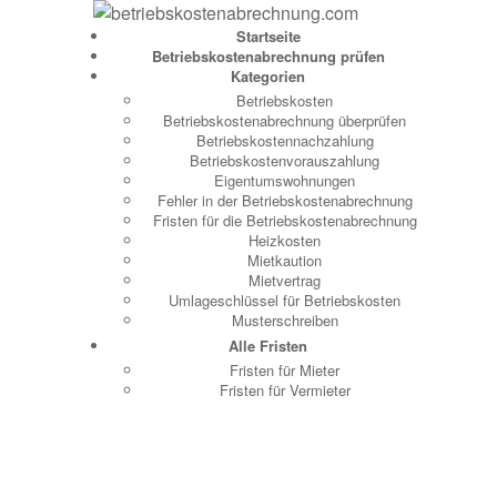
Startseite
Betriebskostenabrechnung prüfen
Kategorien
Betriebskosten
Betriebskostenabrechnung überprüfen
Betriebskostennachzahlung
Betriebskostenvorauszahlung
Eigentumswohnungen
Fehler in der Betriebskostenabrechnung
Fristen für die Betriebskostenabrechnung
Heizkosten
Mietkaution
Mietvertrag
Umlageschlüssel für Betriebskosten
Musterschreiben
Alle Fristen
Fristen für Mieter
Fristen für Vermieter