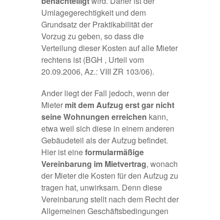
benachteiligt
wird. Daher ist der
Umlagegerechtigkeit und dem
Grundsatz der Praktikabilität der
Vorzug zu geben, so dass die
Verteilung dieser Kosten auf alle Mieter
rechtens ist (BGH , Urteil vom
20.09.2006, Az.: VIII ZR 103/06).
Ander liegt der Fall jedoch, wenn der
Mieter
mit
dem Aufzug erst gar nicht
seine Wohnungen erreichen
kann,
etwa weil sich diese in einem anderen
Gebäudeteil als der Aufzug befindet.
Hier ist eine
formularmäßige
Vereinbarung im Mietvertrag
, wonach
der Mieter die Kosten für den Aufzug zu
tragen hat, unwirksam. Denn diese
Vereinbarung stellt nach dem Recht der
Allgemeinen Geschäftsbedingungen