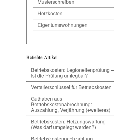
Musterschreiben
Heizkosten
Eigentumswohnungen
Beliebte Artikel
Betriebskosten: Legionellenprüfung –
Ist die Prüfung umlegbar?
Verteilerschlüssel für Betriebskosten
Guthaben aus
Betriebskostenabrechnung:
Auszahlung, Verjährung (+weiteres)
Betriebskosten: Heizungswartung
(Was darf umgelegt werden?)
Betriebskostennachzahlung