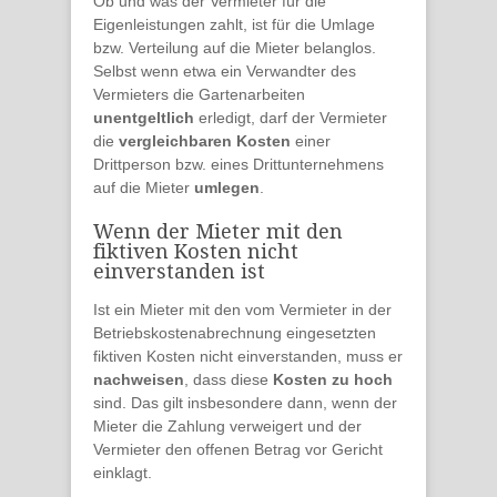
Ob und was der Vermieter für die
Eigenleistungen zahlt, ist für die Umlage
bzw. Verteilung auf die Mieter belanglos.
Selbst wenn etwa ein Verwandter des
Vermieters die Gartenarbeiten
unentgeltlich
erledigt, darf der Vermieter
die
vergleichbaren Kosten
einer
Drittperson bzw. eines Drittunternehmens
auf die Mieter
umlegen
.
Wenn der Mieter mit den
fiktiven Kosten nicht
einverstanden ist
Ist ein Mieter mit den vom Vermieter in der
Betriebskostenabrechnung eingesetzten
fiktiven Kosten nicht einverstanden, muss er
nachweisen
, dass diese
Kosten zu hoch
sind. Das gilt insbesondere dann, wenn der
Mieter die Zahlung verweigert und der
Vermieter den offenen Betrag vor Gericht
einklagt.