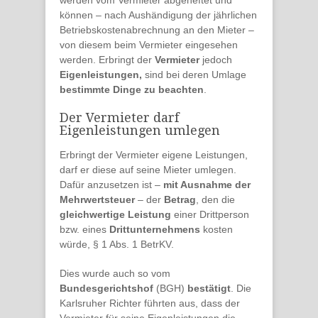
werden vom Vermieter abgeheftet und
können – nach Aushändigung der jährlichen
Betriebskostenabrechnung an den Mieter –
von diesem beim Vermieter eingesehen
werden. Erbringt der
Vermieter
jedoch
Eigenleistungen,
sind bei deren Umlage
bestimmte Dinge zu beachten
.
Der Vermieter darf
Eigenleistungen umlegen
Erbringt der Vermieter eigene Leistungen,
darf er diese auf seine Mieter umlegen.
Dafür anzusetzen ist –
mit Ausnahme der
Mehrwertsteuer
– der
Betrag
, den die
gleichwertige Leistung
einer Drittperson
bzw. eines
Drittunternehmens
kosten
würde, § 1 Abs. 1 BetrKV.
Dies wurde auch so vom
Bundesgerichtshof
(BGH)
bestätigt
. Die
Karlsruher Richter führten aus, dass der