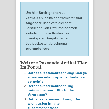
Um hier
Streitigkeiten
zu
vermeiden
, sollte der Vermieter
drei
Angebote
über vergleichbare
Leistungen von Drittunternehmen
einholen und die Kosten des
günstigsten Angebots
der
Betriebskostenabrechnung
zugrunde legen
.
Weitere Passende Artikel Hier
Im Portal:
Betriebskostenabrechnung: Belege
einsehen oder Kopien anfordern –
so geht´s
Betriebskostenabrechnung
unterschreiben – Pflicht des
Vermieters?
Betriebskostenverordnung: Die
wichtigsten Inhalte
zusammengefasst