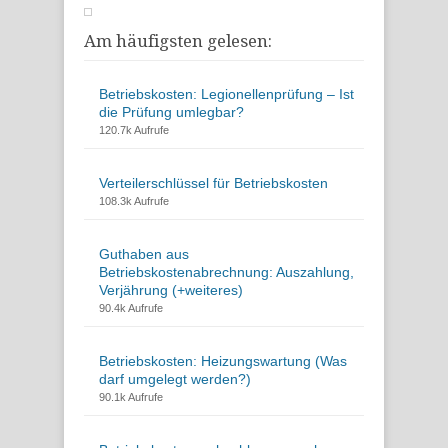
Am häufigsten gelesen:
Betriebskosten: Legionellenprüfung – Ist
die Prüfung umlegbar?
120.7k Aufrufe
Verteilerschlüssel für Betriebskosten
108.3k Aufrufe
Guthaben aus
Betriebskostenabrechnung: Auszahlung,
Verjährung (+weiteres)
90.4k Aufrufe
Betriebskosten: Heizungswartung (Was
darf umgelegt werden?)
90.1k Aufrufe