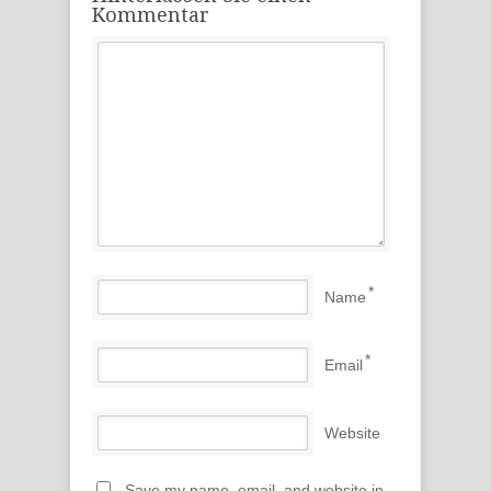
Kommentar
*
Name
*
Email
Website
Save my name, email, and website in