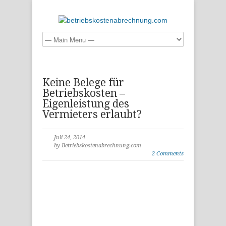
Keine Belege für
Betriebskosten –
Eigenleistung des
Vermieters erlaubt?
Juli 24, 2014
by Betriebskostenabrechnung.com
2 Comments