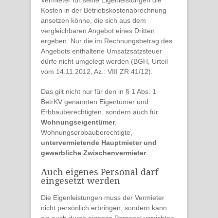
Vermieter für seine Eigenleistungen die
Kosten in der Betriebskostenabrechnung
ansetzen könne, die sich aus dem
vergleichbaren Angebot eines Dritten
ergeben. Nur die im Rechnungsbetrag des
Angebots enthaltene Umsatzsatzsteuer
dürfe nicht umgelegt werden (BGH, Urteil
vom 14.11.2012, Az.: VIII ZR 41/12).
Das gilt nicht nur für den in § 1 Abs. 1
BetrKV genannten Eigentümer und
Erbbauberechtigten, sondern auch für
Wohnungseigentümer
,
Wohnungserbbauberechtigte,
untervermietende Hauptmieter und
gewerbliche Zwischenvermieter
.
Auch eigenes Personal darf
eingesetzt werden
Die Eigenleistungen muss der Vermieter
nicht persönlich erbringen, sondern kann