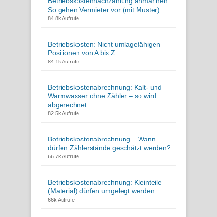
Betriebskostennachzahlung anmahnen:
So gehen Vermieter vor (mit Muster)
84.8k Aufrufe
Betriebskosten: Nicht umlagefähigen
Positionen von A bis Z
84.1k Aufrufe
Betriebskostenabrechnung: Kalt- und
Warmwasser ohne Zähler – so wird
abgerechnet
82.5k Aufrufe
Betriebskostenabrechnung – Wann
dürfen Zählerstände geschätzt werden?
66.7k Aufrufe
Betriebskostenabrechnung: Kleinteile
(Material) dürfen umgelegt werden
66k Aufrufe