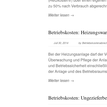
(HeizkostenV) über einen eigenen
zu 50% nach Verbrauch abgerech
Weiter lesen →
Betriebskosten: Heizungswar
Juli 30, 2014
by Betriebskostenabre
Bei der Heizungsanlage darf der V
Überwachung und Pflege der Anlage
und Betriebssicherheit einschließl
der Anlage und des Betriebsraums
Weiter lesen →
Betriebskosten: Ungezieferb