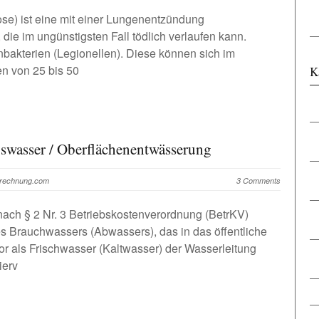
ose) ist eine mit einer Lungenentzündung
die im ungünstigsten Fall tödlich verlaufen kann.
nbakterien (Legionellen). Diese können sich im
n von 25 bis 50
K
gswasser / Oberflächenentwässerung
brechnung.com
3 Comments
ach § 2 Nr. 3 Betriebskostenverordnung (BetrKV)
s Brauchwassers (Abwassers), das in das öffentliche
or als Frischwasser (Kaltwasser) der Wasserleitung
ierv