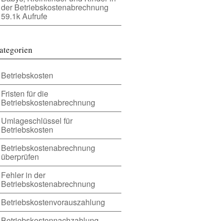
der Betriebskostenabrechnung
59.1k Aufrufe
ategorien
Betriebskosten
Fristen für die
Betriebskostenabrechnung
Umlageschlüssel für
Betriebskosten
Betriebskostenabrechnung
überprüfen
Fehler in der
Betriebskostenabrechnung
Betriebskostenvorauszahlung
Betriebskostennachzahlung