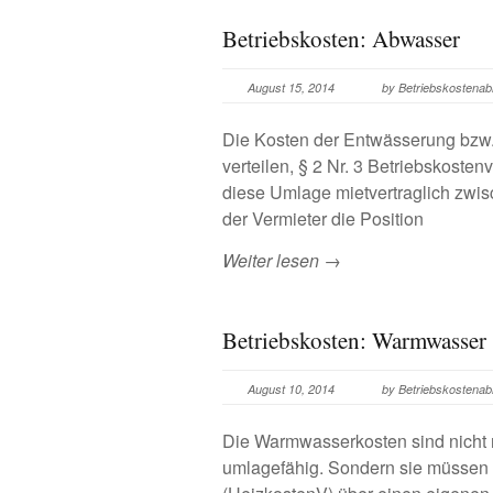
Betriebskosten: Abwasser
August 15, 2014
by Betriebskostena
Die Kosten der Entwässerung bzw. 
verteilen, § 2 Nr. 3 Betriebskoste
diese Umlage mietvertraglich zwis
der Vermieter die Position
Weiter lesen →
Betriebskosten: Warmwasser
August 10, 2014
by Betriebskostena
Die Warmwasserkosten sind nicht n
umlagefähig. Sondern sie müssen 