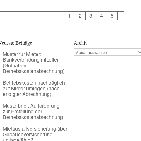
1
2
3
4
5
Neueste Beiträge
Archiv
Archiv
Muster für Mieter:
Bankverbindung mitteilen
(Guthaben
Betriebskostenabrechnung)
Betriebskosten nachträglich
auf Mieter umlegen (nach
erfolgter Abrechnung)
Musterbrief: Aufforderung
zur Erstellung der
Betriebskostenabrechnung
Mietausfallversicherung über
Gebäudeversicherung
umlagefähig?