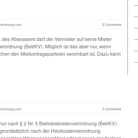
brechnung.com
2 Comments
des Abwassers darf der Vermieter auf seine Mieter
nverordnung (BetrKV). Möglich ist das aber nur, wenn
chen den Mietvertragsparteien vereinbart ist. Dazu kann
brechnung.com
3 Comments
ur nach § 2 Nr. 5 Betriebskostenverordnung (BetrKV)
grundsätzlich nach der Heizkostenverordnung