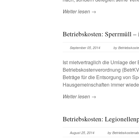
Weiter lesen →
Betriebskosten: Sperrmüll –
September 05, 2014
by Betriebskos
Ist mietvertraglich die Umlage der
Betriebskostenverordnung (BetrKV)
Beträge für die Entsorgung von Sp
Hausgemeinschaften immer wieder
Weiter lesen →
Betriebskosten: Legionellen
August 25, 2014
by Betriebskostena