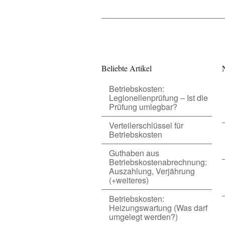
Beliebte Artikel
Betriebskosten:
Legionellenprüfung – Ist die
Prüfung umlegbar?
Verteilerschlüssel für
Betriebskosten
Guthaben aus
Betriebskostenabrechnung:
Auszahlung, Verjährung
(+weiteres)
Betriebskosten:
Heizungswartung (Was darf
umgelegt werden?)