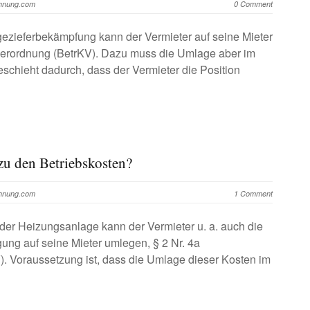
chnung.com
0 Comment
gezieferbekämpfung kann der Vermieter auf seine Mieter
enverordnung (BetrKV). Dazu muss die Umlage aber im
geschieht dadurch, dass der Vermieter die Position
zu den Betriebskosten?
chnung.com
1 Comment
der Heizungsanlage kann der Vermieter u. a. auch die
ung auf seine Mieter umlegen, § 2 Nr. 4a
. Voraussetzung ist, dass die Umlage dieser Kosten im