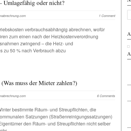
 – Umlagefähig oder nicht?
tenabrechnung.com
1 Comment
riebskosten verbrauchsabhängig abrechnen, wofür
A
ehören zum einen nach der Heizkostenverordnung
usnahmen zwingend – die Heiz- und
s zu 50 % nach Verbrauch abzu
A
t (Was muss der Mieter zahlen?)
tenabrechnung.com
6 Comments
inter bestimmte Räum- und Streupflichten, die
 kommunalen Satzungen (Straßenreinigungssatzungen)
 Eigentümer den Räum- und Streupflichten nicht selber
kehr