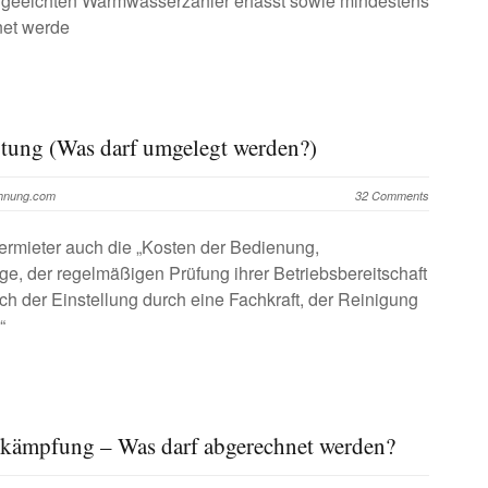
 geeichten Warmwasserzähler erfasst sowie mindestens
net werde
tung (Was darf umgelegt werden?)
chnung.com
32 Comments
ermieter auch die „Kosten der Bedienung,
, der regelmäßigen Prüfung ihrer Betriebsbereitschaft
ich der Einstellung durch eine Fachkraft, der Reinigung
“
ekämpfung – Was darf abgerechnet werden?