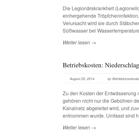
Die Legionärskrankheit (Legionell
einhergehende Tröpfcheninfektion, 
Verursacht wird sie durch Stäbche
Süßwasser bei Wassertemperature
Weiter lesen →
Betriebskosten: Niederschla
August 20, 2014
by Betriebskostena
Zu den Kosten der Entwässerung n
gehören nicht nur die Gebühren de
Kanalnetz abgeleitet wird, und zuv
entnommen wurde. Umfasst sind h
Weiter lesen →