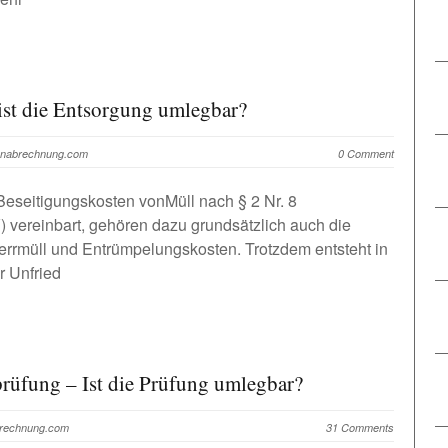
 ist die Entsorgung umlegbar?
tenabrechnung.com
0 Comment
 Beseitigungskosten vonMüll nach § 2 Nr. 8
 vereinbart, gehören dazu grundsätzlich auch die
errmüll und Entrümpelungskosten. Trotzdem entsteht in
 Unfried
prüfung – Ist die Prüfung umlegbar?
brechnung.com
31 Comments