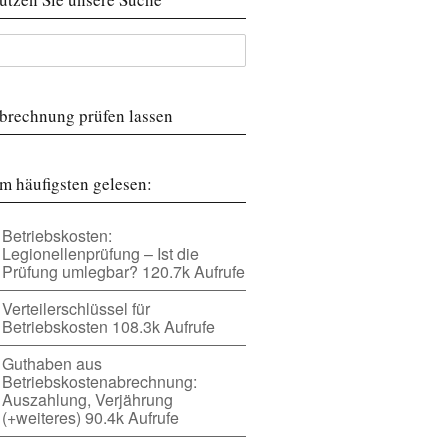
brechnung prüfen lassen
m häufigsten gelesen:
Betriebskosten:
Legionellenprüfung – Ist die
Prüfung umlegbar?
120.7k Aufrufe
Verteilerschlüssel für
Betriebskosten
108.3k Aufrufe
Guthaben aus
Betriebskostenabrechnung:
Auszahlung, Verjährung
(+weiteres)
90.4k Aufrufe