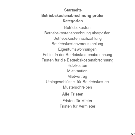
Startseite
Betriebskostenabrechnung prüfen
Kategorien
Betriebskosten
Betriebskostenabrechnung überprüfen
Betriebskostennachzahlung
Betriebskostenvorauszahlung
Eigentumswohnungen
Fehler in der Betriebskostenabrechnung
Fristen für die Betriebskostenabrechnung
Heizkosten
Mietkaution
Mietvertrag
Umlageschlüssel für Betriebskosten
Musterschreiben
Alle Fristen
Fristen für Mieter
Fristen für Vermieter
N