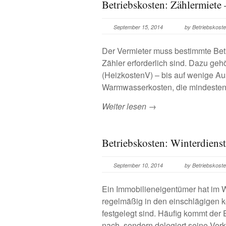
Betriebskosten: Zählermiete
September 15, 2014
by Betriebskos
Der Vermieter muss bestimmte Bet
Zähler erforderlich sind. Dazu g
(HeizkostenV) – bis auf wenige A
Warmwasserkosten, die mindesten
Weiter lesen →
Betriebskosten: Winterdiens
September 10, 2014
by Betriebskos
Ein Immobilieneigentümer hat im W
regelmäßig in den einschlägigen
festgelegt sind. Häufig kommt der
nach, sondern delegiert seine Ver