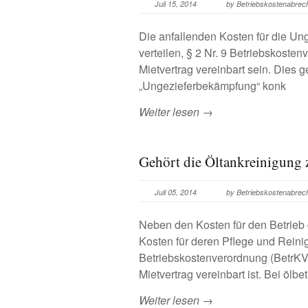
Juli 15, 2014
by Betriebskostenabre
Die anfallenden Kosten für die Un
verteilen, § 2 Nr. 9 Betriebskost
Mietvertrag vereinbart sein. Dies 
„Ungezieferbekämpfung“ konk
Weiter lesen →
Gehört die Öltankreinigung 
Juli 05, 2014
by Betriebskostenabre
Neben den Kosten für den Betrieb 
Kosten für deren Pflege und Reinig
Betriebskostenverordnung (BetrKV)
Mietvertrag vereinbart ist. Bei ölbet
Weiter lesen →